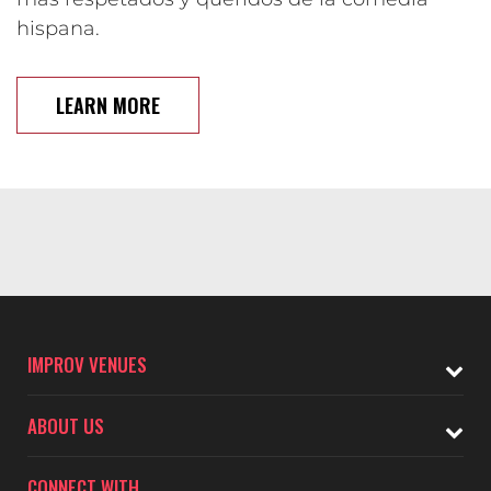
hispana.
LEARN MORE
IMPROV VENUES
ABOUT US
CONNECT WITH